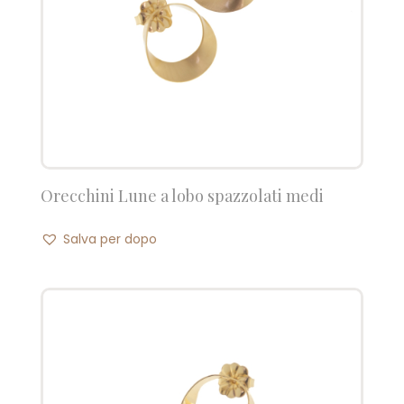
Orecchini Lune a lobo spazzolati medi
Salva per dopo