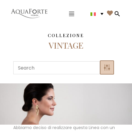
Menù principale

Search
COLLEZIONE
VINTAGE
Abbiamo deciso di realizzare questa Linea con un