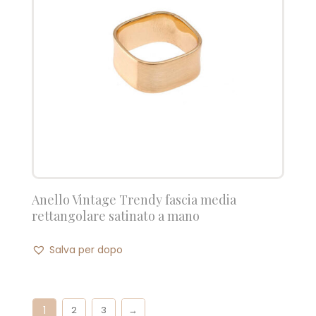
Anello Vintage Trendy fascia media
rettangolare satinato a mano
Salva per dopo
1
2
3
→