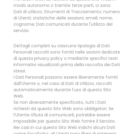
modo autonomo o tramite terze parti, ci sono:
Dati di utilizzo; Strumenti di Tracciamento; numero
di Utenti; statistiche delle sessioni; email; nome;
cognome; Dati comunicati durante l'utilizzo del
servizio.
Dettagli completi su ciascuna tipologia di Dati
Personali raccolti sono forniti nelle sezioni dedicate
di questa privacy policy o mediante specifici testi
informativi visualizzati prima della raccolta dei Dati
stessi.
I Dati Personali possono essere liberamente forniti
dall'Utente o, nel caso di Dati di Utilizzo, raccolti
automaticamente durante l'uso di questo Sito
Web.
Se non diversamente specificato, tutti i Dati
richiesti da questo Sito Web sono obbligatori. Se
l’Utente rifiuta di comunicarli, potrebbe essere
impossibile per questo Sito Web fornire il Servizio.
Nei casi in cui questo Sito Web indichi alcuni Dati
come facoltativi, gli Utenti sono liberi di astenersi