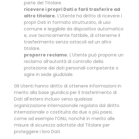
parte del Titolare.
ricevere i propri Dati o farli trasferire ad
altro titolare.
L’Utente ha diritto di ricevere i
propri Dati in formato strutturato, di uso
comune e leggibile da dispositivo automatico
e, ove tecnicamente fattibile, di ottenerne il
trasferimento senza ostacoli ad un altro
titolare.
proporre reclamo.
L’Utente può proporre un
reclamo all’autorità di controllo della
protezione dei dati personali competente o
agire in sede giudiziale.
Gli Utenti hanno diritto di ottenere informazioni in
merito alla base giuridica per il trasferimento di
Dati all'estero incluso verso qualsiasi
organizzazione internazionale regolata dal diritto
internazionale o costituita da due o più paesi,
come ad esempio l’ONU, nonché in merito alle
misure di sicurezza adottate dal Titolare per
proteggere i loro Dati.