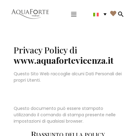
Menù principale

Search
Privacy Policy di
www.aquafortevicenza.it
Questo Sito Web raccoglie alcuni Dati Personali dei
propri Utenti.
Questo documento può essere stampato
utilizzando il comando di stampa presente nelle
impostazioni di qualsiasi browser.
Riassunto della policy