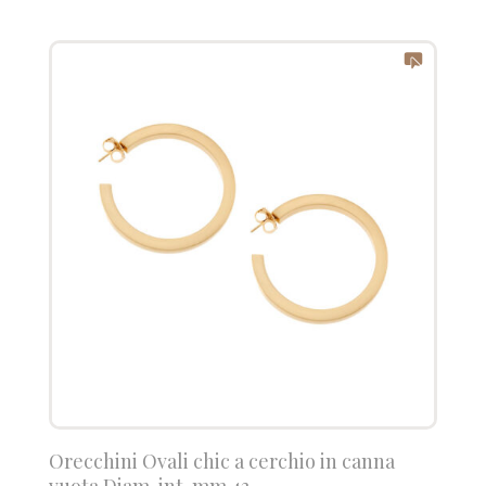
Orecchini Ovali chic a cerchio in canna
vuota Diam. int. mm 43