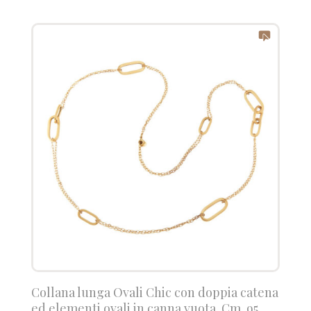
Collana lunga Ovali Chic con doppia catena
ed elementi ovali in canna vuota. Cm. 95