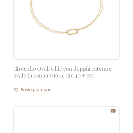
Girocollo Ovali Chic con doppia catena e
ovale in canna vuota. Cm 40 + ext
Salva per dopo