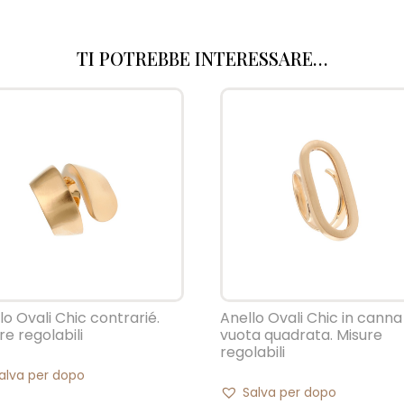
TI POTREBBE INTERESSARE…
lo Ovali Chic contrarié.
Anello Ovali Chic in canna
re regolabili
vuota quadrata. Misure
regolabili
alva per dopo
Salva per dopo