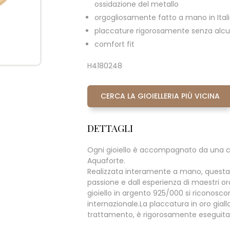
ossidazione del metallo
orgogliosamente fatto a mano in Ital
placcature rigorosamente senza alcun
comfort fit
H4180248
CERCA LA GIOIELLERIA PIÙ VICINA
DETTAGLI
Ogni gioiello è accompagnato da una c
Aquaforte.
Realizzata interamente a mano, questa
passione e dall esperienza di maestri ora
gioiello in argento 925/000 si riconoscono 
internazionale.La placcatura in oro giall
trattamento, è rigorosamente eseguita s