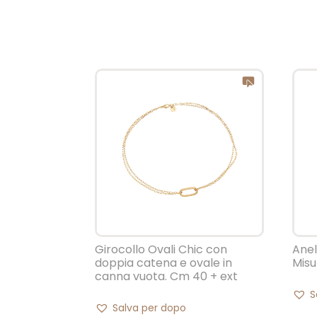
Girocollo Ovali Chic con
Anel
doppia catena e ovale in
Misu
canna vuota. Cm 40 + ext
S
Salva per dopo