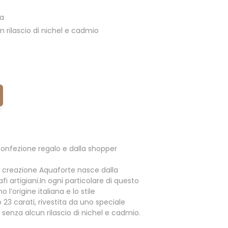
ia
 rilascio di nichel e cadmio
onfezione regalo e dalla shopper
 creazione Aquaforte nasce dalla
fi artigiani.In ogni particolare di questo
l’origine italiana e lo stile
o 23 carati, rivestita da uno speciale
enza alcun rilascio di nichel e cadmio.