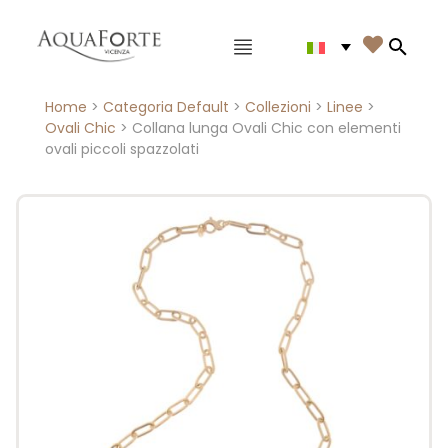
Menù principale

Search
Home
>
Categoria Default
>
Collezioni
>
Linee
>
Ovali Chic
> Collana lunga Ovali Chic con elementi
ovali piccoli spazzolati