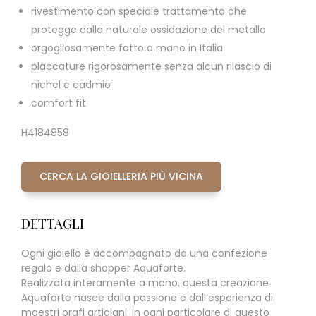
rivestimento con speciale trattamento che
protegge dalla naturale ossidazione del metallo
orgogliosamente fatto a mano in Italia
placcature rigorosamente senza alcun rilascio di
nichel e cadmio
comfort fit
H4184858
CERCA LA GIOIELLERIA PIÙ VICINA
DETTAGLI
Ogni gioiello è accompagnato da una confezione
regalo e dalla shopper Aquaforte.
Realizzata interamente a mano, questa creazione
Aquaforte nasce dalla passione e dall’esperienza di
maestri orafi artigiani. In ogni particolare di questo