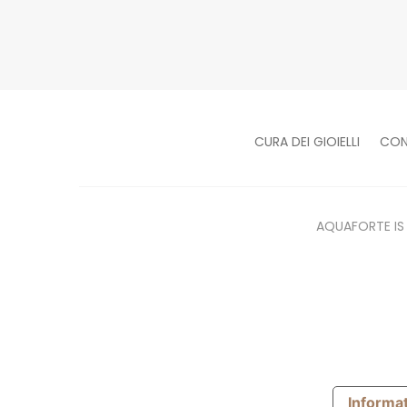
CURA DEI GIOIELLI
CON
AQUAFORTE IS ®
Informat