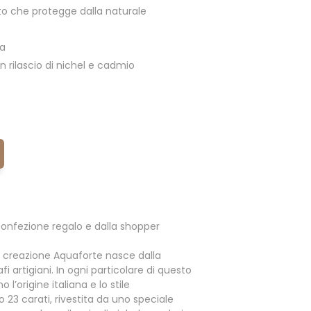
o che protegge dalla naturale
ia
 rilascio di nichel e cadmio
onfezione regalo e dalla shopper
 creazione Aquaforte nasce dalla
i artigiani. In ogni particolare di questo
l’origine italiana e lo stile
o 23 carati, rivestita da uno speciale