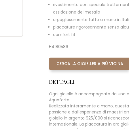
rivestimento con speciale trattament
ossidazione del metallo
orgogliosamente fatto a mano in Ital
placcature rigorosamente senza alcun
comfort fit
H4180586
CERCA LA GIOIELLERIA PIÙ VICINA
DETTAGLI
Ogni gioiello è accompagnato da una c
Aquaforte.
Realizzata interamente a mano, questa
passione e dall’esperienza di maestri oraf
gioiello in argento 925/000 si riconoscono 
internazionale. La placcatura in oro giall