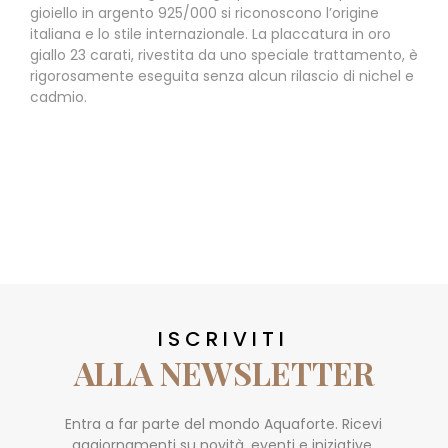
gioiello in argento 925/000 si riconoscono l’origine
italiana e lo stile internazionale. La placcatura in oro
giallo 23 carati, rivestita da uno speciale trattamento, è
rigorosamente eseguita senza alcun rilascio di nichel e
cadmio.
ISCRIVITI
ALLA NEWSLETTER
Entra a far parte del mondo Aquaforte. Ricevi
aggiornamenti su novità, eventi e iniziative.