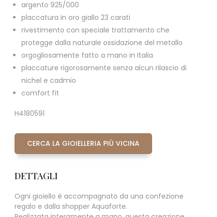
argento 925/000
placcatura in oro giallo 23 carati
rivestimento con speciale trattamento che
protegge dalla naturale ossidazione del metallo
orgogliosamente fatto a mano in Italia
placcature rigorosamente senza alcun rilascio di
nichel e cadmio
comfort fit
H4180591
CERCA LA GIOIELLERIA PIÙ VICINA
DETTAGLI
Ogni gioiello è accompagnato da una confezione
regalo e dalla shopper Aquaforte.
Realizzata interamente a mano, questa creazione