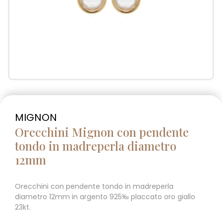
MIGNON
Orecchini Mignon con pendente
tondo in madreperla diametro
12mm
Orecchini con pendente tondo in madreperla
diametro 12mm in argento 925‰ placcato oro giallo
23kt.