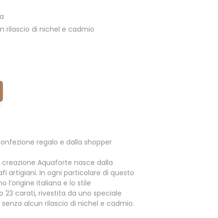
ia
 rilascio di nichel e cadmio
onfezione regalo e dalla shopper
 creazione Aquaforte nasce dalla
i artigiani. In ogni particolare di questo
l’origine italiana e lo stile
o 23 carati, rivestita da uno speciale
enza alcun rilascio di nichel e cadmio.