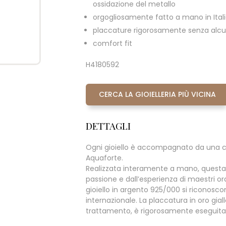
ossidazione del metallo
orgogliosamente fatto a mano in Ital
placcature rigorosamente senza alcun
comfort fit
H4180592
CERCA LA GIOIELLERIA PIÙ VICINA
DETTAGLI
Ogni gioiello è accompagnato da una c
Aquaforte.
Realizzata interamente a mano, questa
passione e dall’esperienza di maestri oraf
gioiello in argento 925/000 si riconoscono 
internazionale. La placcatura in oro giall
trattamento, è rigorosamente eseguita s