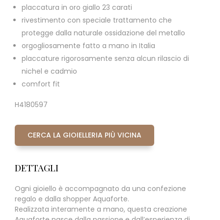
placcatura in oro giallo 23 carati
rivestimento con speciale trattamento che
protegge dalla naturale ossidazione del metallo
orgogliosamente fatto a mano in Italia
placcature rigorosamente senza alcun rilascio di
nichel e cadmio
comfort fit
H4180597
CERCA LA GIOIELLERIA PIÙ VICINA
DETTAGLI
Ogni gioiello è accompagnato da una confezione
regalo e dalla shopper Aquaforte.
Realizzata interamente a mano, questa creazione
Aquaforte nasce dalla passione e dall’esperienza di