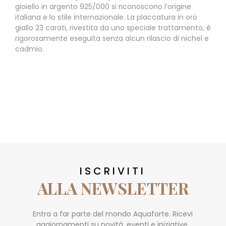
gioiello in argento 925/000 si riconoscono l’origine
italiana e lo stile internazionale. La placcatura in oro
giallo 23 carati, rivestita da uno speciale trattamento, è
rigorosamente eseguita senza alcun rilascio di nichel e
cadmio.
ISCRIVITI
ALLA NEWSLETTER
Entra a far parte del mondo Aquaforte. Ricevi
aggiornamenti su novità, eventi e iniziative.