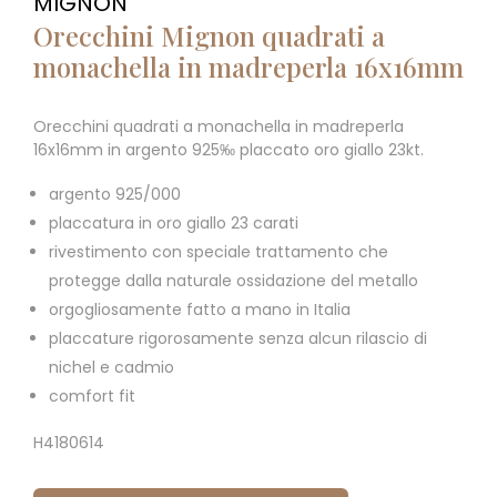
MIGNON
Orecchini Mignon quadrati a
monachella in madreperla 16x16mm
Orecchini quadrati a monachella in madreperla
16x16mm in argento 925‰ placcato oro giallo 23kt.
argento 925/000
placcatura in oro giallo 23 carati
rivestimento con speciale trattamento che
protegge dalla naturale ossidazione del metallo
orgogliosamente fatto a mano in Italia
placcature rigorosamente senza alcun rilascio di
nichel e cadmio
comfort fit
H4180614