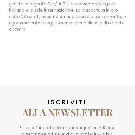
gioiello in argento 925/000 si riconoscono l’origine
italiana e lo stile internazionale. La placcatura in oro
giallo 23 carati, rivestita da uno speciale trattamento, è
rigorosamente eseguita senza alcun rilascio di nichel e
cadmio.
ISCRIVITI
ALLA NEWSLETTER
Entra a far parte del mondo Aquaforte. Ricevi
aggiornamenti su novità, eventi e iniziative.