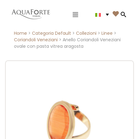
Menù principale

Search
Home
>
Categoria Default
>
Collezioni
>
Linee
>
Coriandoli Veneziani
> Anello Coriandoli Veneziani
ovale con pasta vitrea aragosta