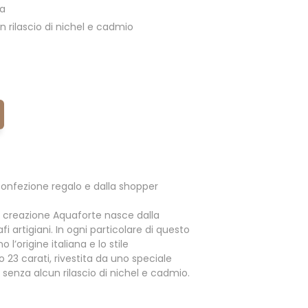
ia
 rilascio di nichel e cadmio
onfezione regalo e dalla shopper
 creazione Aquaforte nasce dalla
i artigiani. In ogni particolare di questo
l’origine italiana e lo stile
o 23 carati, rivestita da uno speciale
enza alcun rilascio di nichel e cadmio.