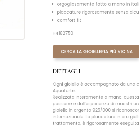
orgogliosamente fatto a mano in Ital
placcature rigorosamente senza alcun
comfort fit
H4182750
CERCA LA GIOIELLERIA PIÙ VICINA
DETTAGLI
Ogni gioiello è accompagnato da una c
Aquaforte.
Realizzata interamente a mano, questa
passione e dall’esperienza di maestri oraf
gioiello in argento 925/000 si riconoscono 
internazionale. La placcatura in oro giall
trattamento, è rigorosamente eseguita s