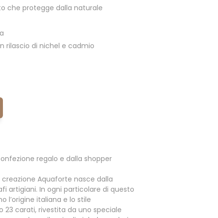
o che protegge dalla naturale
ia
 rilascio di nichel e cadmio
onfezione regalo e dalla shopper
 creazione Aquaforte nasce dalla
i artigiani. In ogni particolare di questo
l’origine italiana e lo stile
o 23 carati, rivestita da uno speciale