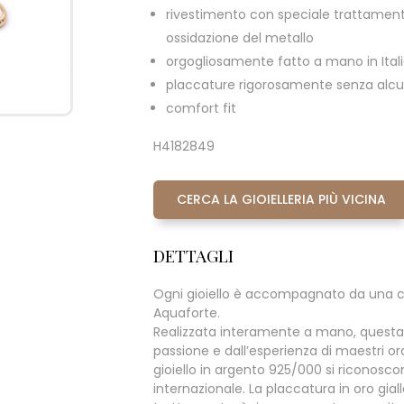
rivestimento con speciale trattament
ossidazione del metallo
orgogliosamente fatto a mano in Ital
placcature rigorosamente senza alcun
comfort fit
H4182849
CERCA LA GIOIELLERIA PIÙ VICINA
DETTAGLI
Ogni gioiello è accompagnato da una c
Aquaforte.
Realizzata interamente a mano, questa
passione e dall’esperienza di maestri oraf
gioiello in argento 925/000 si riconoscono 
internazionale. La placcatura in oro giall