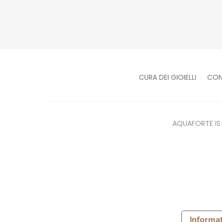
CURA DEI GIOIELLI
CON
AQUAFORTE IS ®
Informat