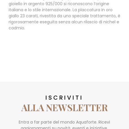
gioiello in argento 925/000 si riconoscono l’origine
italiana e lo stile internazionale. La placcatura in oro
giallo 23 carati, rivestita da uno speciale trattamento, è
rigorosamente eseguita senza alcun rilascio di nichel e
cadmio.
ISCRIVITI
ALLA NEWSLETTER
Entra a far parte del mondo Aquaforte. Ricevi
aggiornamenti su novità, eventi e iniziative.