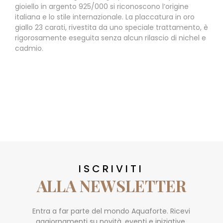
gioiello in argento 925/000 si riconoscono l’origine
italiana e lo stile internazionale. La placcatura in oro
giallo 23 carati, rivestita da uno speciale trattamento, è
rigorosamente eseguita senza alcun rilascio di nichel e
cadmio.
ISCRIVITI
ALLA NEWSLETTER
Entra a far parte del mondo Aquaforte. Ricevi
aggiornamenti su novità, eventi e iniziative.