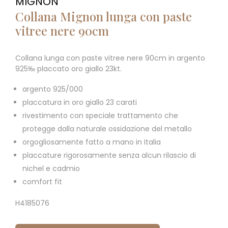
MIGNON
Collana Mignon lunga con paste
vitree nere 90cm
Collana lunga con paste vitree nere 90cm in argento
925‰ placcato oro giallo 23kt.
argento 925/000
placcatura in oro giallo 23 carati
rivestimento con speciale trattamento che
protegge dalla naturale ossidazione del metallo
orgogliosamente fatto a mano in Italia
placcature rigorosamente senza alcun rilascio di
nichel e cadmio
comfort fit
H4185076