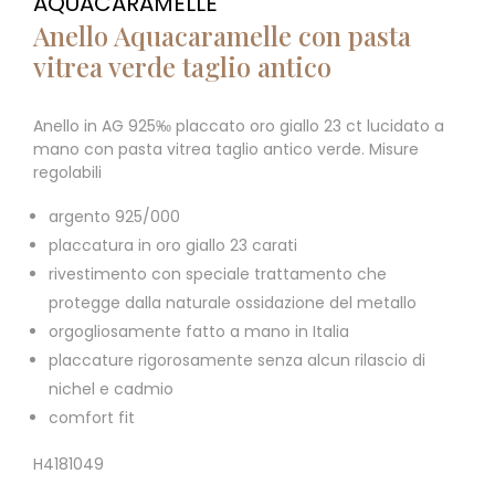
AQUACARAMELLE
Anello Aquacaramelle con pasta
vitrea verde taglio antico
Anello in AG 925‰ placcato oro giallo 23 ct lucidato a
mano con pasta vitrea taglio antico verde. Misure
regolabili
argento 925/000
placcatura in oro giallo 23 carati
rivestimento con speciale trattamento che
protegge dalla naturale ossidazione del metallo
orgogliosamente fatto a mano in Italia
placcature rigorosamente senza alcun rilascio di
nichel e cadmio
comfort fit
H4181049