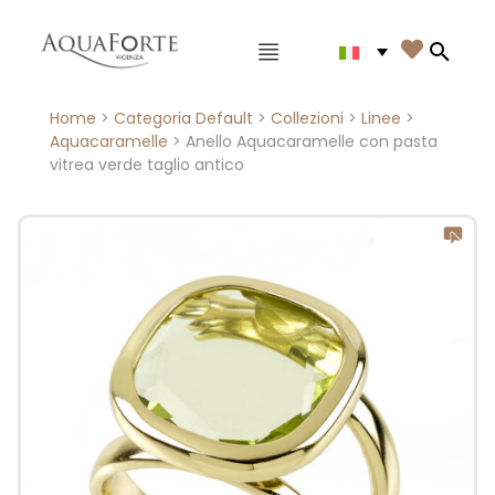
Menù principale

Search
Home
>
Categoria Default
>
Collezioni
>
Linee
>
Aquacaramelle
> Anello Aquacaramelle con pasta
vitrea verde taglio antico