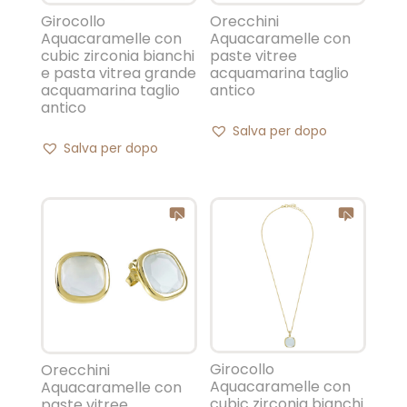
Girocollo
Orecchini
Aquacaramelle con
Aquacaramelle con
cubic zirconia bianchi
paste vitree
e pasta vitrea grande
acquamarina taglio
acquamarina taglio
antico
antico
Salva per dopo
Salva per dopo
Girocollo
Orecchini
Aquacaramelle con
Aquacaramelle con
cubic zirconia bianchi
paste vitree