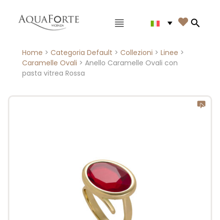
Menù principale

Search
Home
>
Categoria Default
>
Collezioni
>
Linee
>
Caramelle Ovali
> Anello Caramelle Ovali con
pasta vitrea Rossa