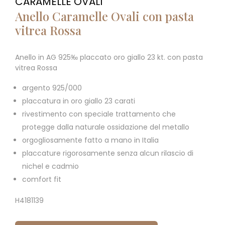
CARAMELLE OVALI
Anello Caramelle Ovali con pasta
vitrea Rossa
Anello in AG 925‰ placcato oro giallo 23 kt. con pasta
vitrea Rossa
argento 925/000
placcatura in oro giallo 23 carati
rivestimento con speciale trattamento che
protegge dalla naturale ossidazione del metallo
orgogliosamente fatto a mano in Italia
placcature rigorosamente senza alcun rilascio di
nichel e cadmio
comfort fit
H4181139