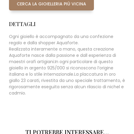
CERCA LA GIOIELLERIA PIÙ VICINA
DETTAGLI
Ogni gioiello è accompagnato da una confezione
regalo e dalla shopper Aquaforte.
Realizzata interamente a mano, questa creazione
Aquaforte nasce dalla passione e dall esperienza di
maestri orafi artigiani.In ogni particolare di questo
gioiello in argento 925/000 si riconoscono l’origine
italiana e lo stile internazionale.La placcatura in oro
giallo 23 carati, rivestita da uno speciale trattamento, è
rigorosamente eseguita senza alcun rilascio di nichel e
cadmio.
TI POTREBBE INTERESSARE…