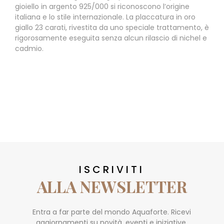
gioiello in argento 925/000 si riconoscono l’origine
italiana e lo stile internazionale. La placcatura in oro
giallo 23 carati, rivestita da uno speciale trattamento, è
rigorosamente eseguita senza alcun rilascio di nichel e
cadmio.
ISCRIVITI
ALLA NEWSLETTER
Entra a far parte del mondo Aquaforte. Ricevi
aggiornamenti su novità, eventi e iniziative.