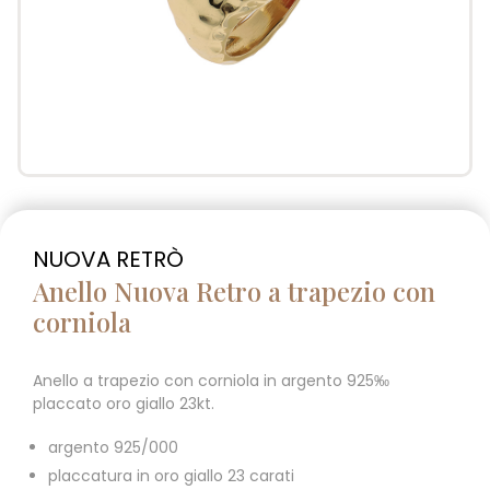
NUOVA RETRÒ
Anello Nuova Retro a trapezio con
corniola
Anello a trapezio con corniola in argento 925‰
placcato oro giallo 23kt.
argento 925/000
placcatura in oro giallo 23 carati