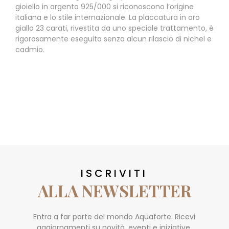
gioiello in argento 925/000 si riconoscono l’origine
italiana e lo stile internazionale. La placcatura in oro
giallo 23 carati, rivestita da uno speciale trattamento, è
rigorosamente eseguita senza alcun rilascio di nichel e
cadmio.
ISCRIVITI
ALLA NEWSLETTER
Entra a far parte del mondo Aquaforte. Ricevi
aggiornamenti su novità, eventi e iniziative.