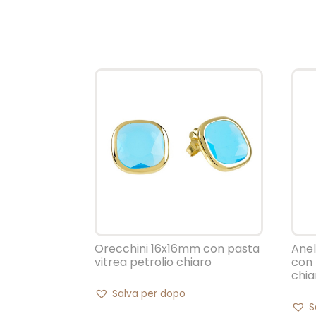
Orecchini 16x16mm con pasta
Anel
vitrea petrolio chiaro
con 
chia
Salva per dopo
S