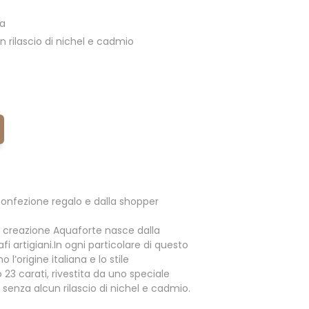
ia
 rilascio di nichel e cadmio
onfezione regalo e dalla shopper
 creazione Aquaforte nasce dalla
fi artigiani.In ogni particolare di questo
l’origine italiana e lo stile
o 23 carati, rivestita da uno speciale
enza alcun rilascio di nichel e cadmio.