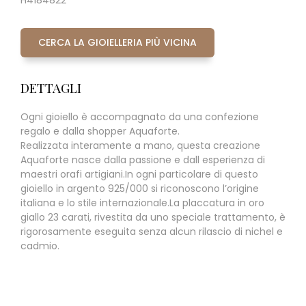
H4184822
CERCA LA GIOIELLERIA PIÙ VICINA
DETTAGLI
Ogni gioiello è accompagnato da una confezione
regalo e dalla shopper Aquaforte.
Realizzata interamente a mano, questa creazione
Aquaforte nasce dalla passione e dall esperienza di
maestri orafi artigiani.In ogni particolare di questo
gioiello in argento 925/000 si riconoscono l’origine
italiana e lo stile internazionale.La placcatura in oro
giallo 23 carati, rivestita da uno speciale trattamento, è
rigorosamente eseguita senza alcun rilascio di nichel e
cadmio.