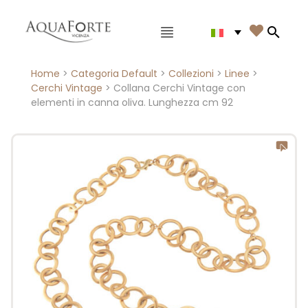
Menù principale

Search
Home
>
Categoria Default
>
Collezioni
>
Linee
>
Cerchi Vintage
> Collana Cerchi Vintage con
elementi in canna oliva. Lunghezza cm 92