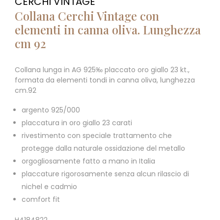
CERCHI VINTAGE
Collana Cerchi Vintage con
elementi in canna oliva. Lunghezza
cm 92
Collana lunga in AG 925‰ placcato oro giallo 23 kt.,
formata da elementi tondi in canna oliva, lunghezza
cm.92
argento 925/000
placcatura in oro giallo 23 carati
rivestimento con speciale trattamento che
protegge dalla naturale ossidazione del metallo
orgogliosamente fatto a mano in Italia
placcature rigorosamente senza alcun rilascio di
nichel e cadmio
comfort fit