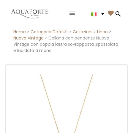
Menù principale

Search
Home
>
Categoria Default
>
Collezioni
>
Linee
>
Nuova Vintage
> Collana con pendente Nuova
Vintage con doppia lastra sovrapposta, spazzolata
e lucidata a mano