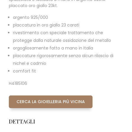
placcato oro giallo 23kt.
argento 925/000
placcatura in oro giallo 23 carati
rivestimento con speciale trattamento che
protegge dalla naturale ossidazione del metallo
orgogliosamente fatto a mano in Italia
placcature rigorosamente senza alcun rilascio di
nichel e cadmio
comfort fit
H4185106
CERCA LA GIOIELLERIA PIÙ VICINA
DETTAGLI