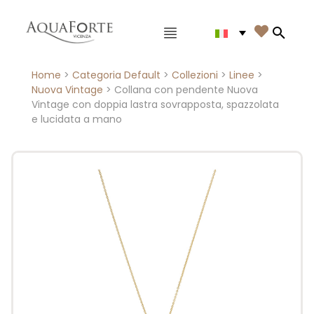
Menù principale

Search
Home
>
Categoria Default
>
Collezioni
>
Linee
>
Nuova Vintage
> Collana con pendente Nuova
Vintage con doppia lastra sovrapposta, spazzolata
e lucidata a mano