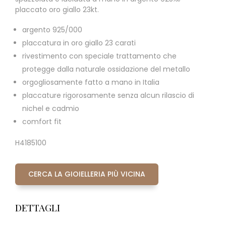
placcato oro giallo 23kt.
argento 925/000
placcatura in oro giallo 23 carati
rivestimento con speciale trattamento che
protegge dalla naturale ossidazione del metallo
orgogliosamente fatto a mano in Italia
placcature rigorosamente senza alcun rilascio di
nichel e cadmio
comfort fit
H4185100
CERCA LA GIOIELLERIA PIÙ VICINA
DETTAGLI