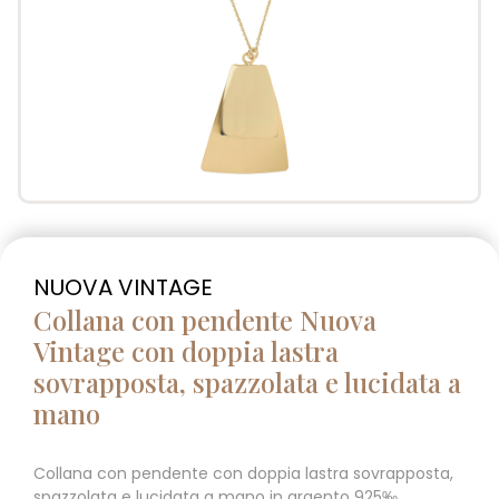
NUOVA VINTAGE
Collana con pendente Nuova
Vintage con doppia lastra
sovrapposta, spazzolata e lucidata a
mano
Collana con pendente con doppia lastra sovrapposta,
spazzolata e lucidata a mano in argento 925‰