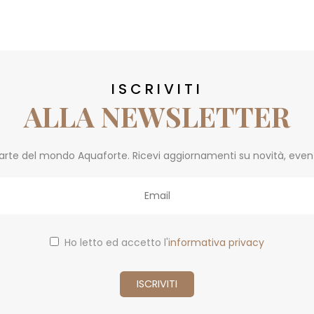
ISCRIVITI
ALLA NEWSLETTER
parte del mondo Aquaforte. Ricevi aggiornamenti su novità, eventi 
Ho letto ed accetto l'
informativa privacy