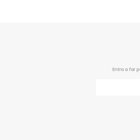
Entra a far 
Email