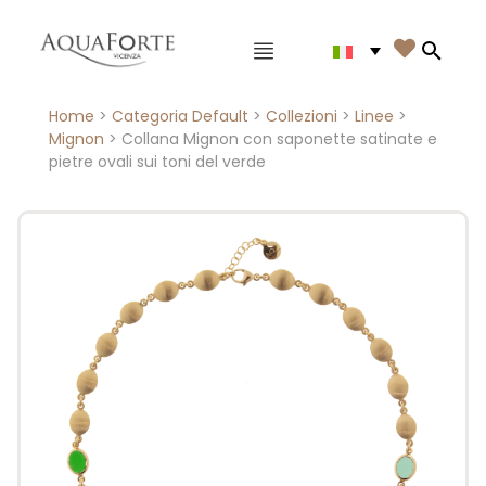
Menù principale

Search
Home
>
Categoria Default
>
Collezioni
>
Linee
>
Mignon
> Collana Mignon con saponette satinate e
pietre ovali sui toni del verde