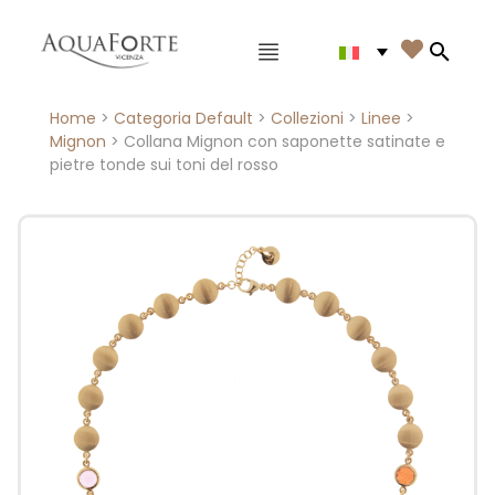
Menù principale

Search
Home
>
Categoria Default
>
Collezioni
>
Linee
>
Mignon
> Collana Mignon con saponette satinate e
pietre tonde sui toni del rosso