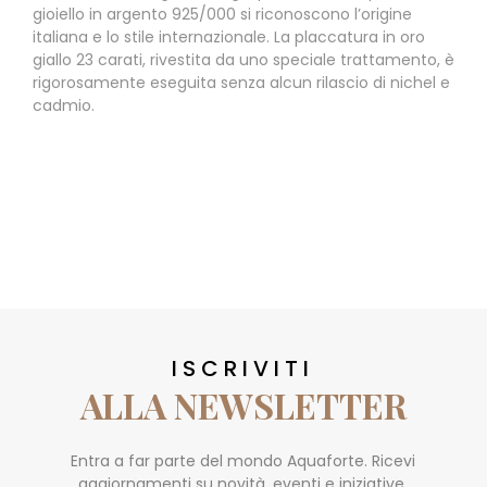
gioiello in argento 925/000 si riconoscono l’origine
italiana e lo stile internazionale. La placcatura in oro
giallo 23 carati, rivestita da uno speciale trattamento, è
rigorosamente eseguita senza alcun rilascio di nichel e
cadmio.
ISCRIVITI
ALLA NEWSLETTER
Entra a far parte del mondo Aquaforte. Ricevi
aggiornamenti su novità, eventi e iniziative.