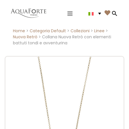
Menù principale

Search
Home
>
Categoria Default
>
Collezioni
>
Linee
>
Nuova Retrò
> Collana Nuova Retrò con elementi
battuti tondi e avventurina