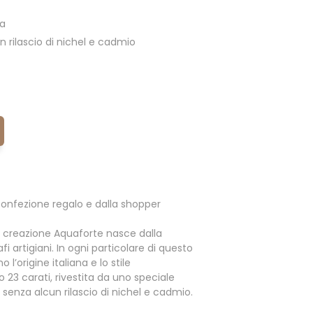
ia
 rilascio di nichel e cadmio
onfezione regalo e dalla shopper
 creazione Aquaforte nasce dalla
i artigiani. In ogni particolare di questo
l’origine italiana e lo stile
o 23 carati, rivestita da uno speciale
enza alcun rilascio di nichel e cadmio.