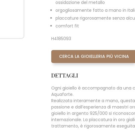
ossidazione del metallo
orgogliosamente fatto a mano in Ital
placcature rigorosamente senza alcun
comfort fit
H4185093
CERCA LA GIOIELLERIA PIÙ VICINA
DETTAGLI
Ogni gioiello è accompagnato da una c
Aquaforte.
Realizzata interamente a mano, questa
passione e dall’esperienza di maestri oraf
gioiello in argento 925/000 si riconoscono 
internazionale. La placcatura in oro giall
trattamento, è rigorosamente eseguita s