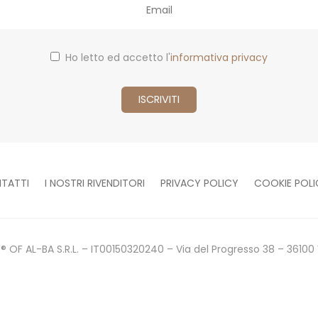
Ho letto ed accetto l'
informativa privacy
TATTI
I NOSTRI RIVENDITORI
PRIVACY POLICY
COOKIE POLI
 OF AL-BA S.R.L. – IT00150320240 – Via del Progresso 38 – 36100 