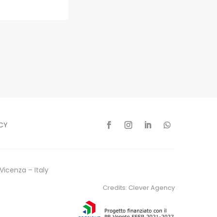
CY
Vicenza – Italy
Credits:
Clever Agency