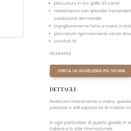
placcatura in oro giallo 23 carati
rivestimento con speciale trattament
ossidazione del metallo
orgogliosamente fatto a mano in Ital
placcature rigorosamente senza alcun
comfort fit
H0464569
CERCA LA GIOIELLERIA PIÙ VICINA
DETTAGLI
Realizzata interamente a mano, questa
passione e dall esperienza di maestri oraf
In ogni particolare di questo gioiello in
italiana e lo stile internazionale.