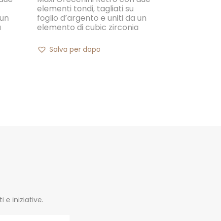
elementi tondi, tagliati su
 un
foglio d’argento e uniti da un
a
elemento di cubic zirconia
Salva per dopo
e iniziative.