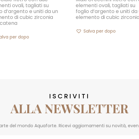
enti ovali, tagliati su
elementi ovali, tagliati su
io d’argento e uniti da un
foglio d’argento e uniti da
ento di cubic zirconia
elemento di cubic zirconi
 catena
Salva per dopo
alva per dopo
ISCRIVITI
ALLA NEWSLETTER
parte del mondo Aquaforte. Ricevi aggiornamenti su novità, eventi 