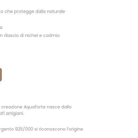
o che protegge dalla naturale
ia
 rilascio di nichel e cadmio
 creazione Aquaforte nasce dalla
i artigiani.
 argento 925/000 si riconoscono l’origine