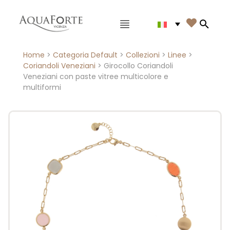
Menù principale

Search
Home
>
Categoria Default
>
Collezioni
>
Linee
>
Coriandoli Veneziani
> Girocollo Coriandoli
Veneziani con paste vitree multicolore e
multiformi