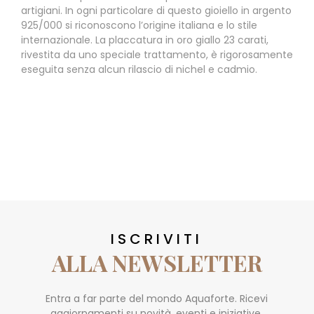
artigiani. In ogni particolare di questo gioiello in argento
925/000 si riconoscono l’origine italiana e lo stile
internazionale. La placcatura in oro giallo 23 carati,
rivestita da uno speciale trattamento, è rigorosamente
eseguita senza alcun rilascio di nichel e cadmio.
ISCRIVITI
ALLA NEWSLETTER
Entra a far parte del mondo Aquaforte. Ricevi
aggiornamenti su novità, eventi e iniziative.