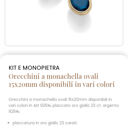
KIT E MONOPIETRA
Orecchini a monachella ovali
15x20mm disponibili in vari colori
Orecchini a monachella ovali 15x20mm disponibili in
vari colori in AG 925‰ placcato oro giallo 23 ct. argento
925‰
placcatura in oro giallo 23 carati