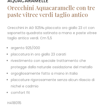
AQUACARAMELLE
Orecchini Aquacaramelle con tre
paste vitree verdi taglio antico
Orecchini in AG 925‰ placcato oro giallo 23 ct con
saponetta quadrata satinata a mano e paste vitree
taglio antico verdi. Cm 5,5
argento 925/000
placcatura in oro giallo 23 carati
rivestimento con speciale trattamento che
protegge dalla naturale ossidazione del metallo
orgogliosamente fatto a mano in Italia
placcature rigorosamente senza alcun rilascio di
nichel e cadmio
comfort fit
H4180115