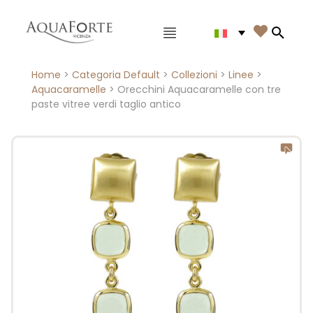
Menù principale

Search
Home
>
Categoria Default
>
Collezioni
>
Linee
>
Aquacaramelle
> Orecchini Aquacaramelle con tre
paste vitree verdi taglio antico