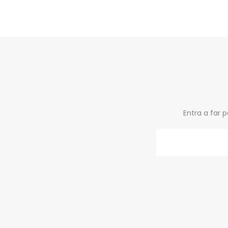
Entra a far 
Email