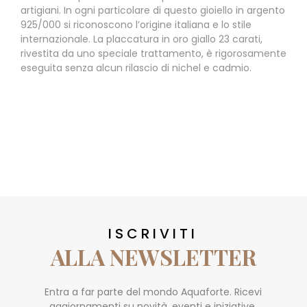
artigiani. In ogni particolare di questo gioiello in argento
925/000 si riconoscono l’origine italiana e lo stile
internazionale. La placcatura in oro giallo 23 carati,
rivestita da uno speciale trattamento, è rigorosamente
eseguita senza alcun rilascio di nichel e cadmio.
ISCRIVITI
ALLA NEWSLETTER
Entra a far parte del mondo Aquaforte. Ricevi
aggiornamenti su novità, eventi e iniziative.