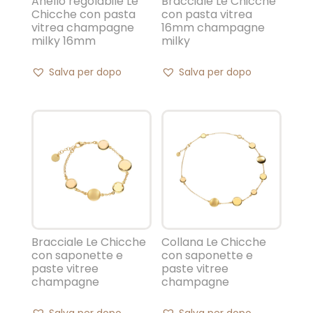
Anello regolabile Le
Bracciale Le Chicche
Chicche con pasta
con pasta vitrea
vitrea champagne
16mm champagne
milky 16mm
milky
Salva per dopo
Salva per dopo
Bracciale Le Chicche
Collana Le Chicche
con saponette e
con saponette e
paste vitree
paste vitree
champagne
champagne