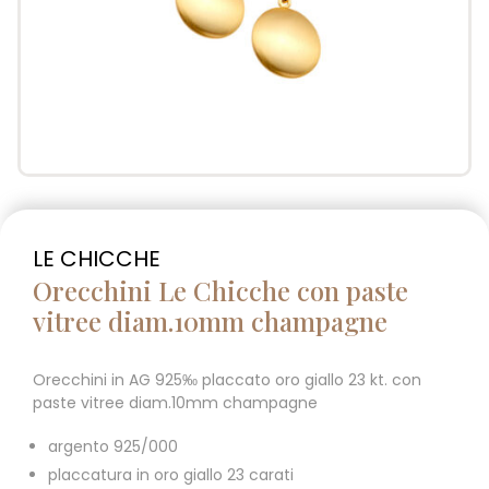
LE CHICCHE
Orecchini Le Chicche con paste
vitree diam.10mm champagne
Orecchini in AG 925‰ placcato oro giallo 23 kt. con
paste vitree diam.10mm champagne
argento 925/000
placcatura in oro giallo 23 carati