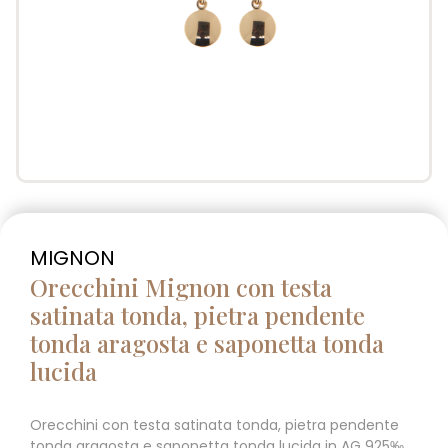
MIGNON
Orecchini Mignon con testa
satinata tonda, pietra pendente
tonda aragosta e saponetta tonda
lucida
Orecchini con testa satinata tonda, pietra pendente
tonda aragosta e saponetta tonda lucida in AG 925‰