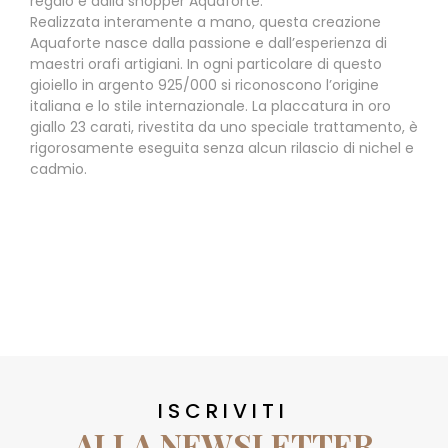
regalo e dalla shopper Aquaforte.
Realizzata interamente a mano, questa creazione
Aquaforte nasce dalla passione e dall’esperienza di
maestri orafi artigiani. In ogni particolare di questo
gioiello in argento 925/000 si riconoscono l’origine
italiana e lo stile internazionale. La placcatura in oro
giallo 23 carati, rivestita da uno speciale trattamento, è
rigorosamente eseguita senza alcun rilascio di nichel e
cadmio.
ISCRIVITI
ALLA NEWSLETTER