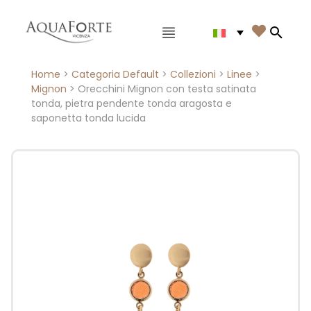
Menù principale

Search
Home
>
Categoria Default
>
Collezioni
>
Linee
>
Mignon
> Orecchini Mignon con testa satinata
tonda, pietra pendente tonda aragosta e
saponetta tonda lucida