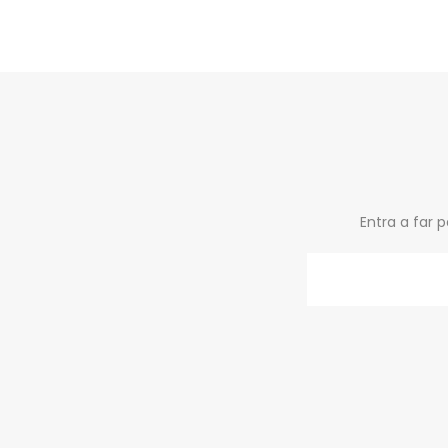
Entra a far 
Email