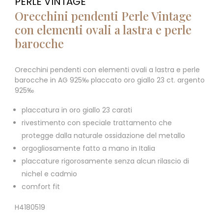
PERLE VINTAGE
Orecchini pendenti Perle Vintage
con elementi ovali a lastra e perle
barocche
Orecchini pendenti con elementi ovali a lastra e perle
barocche in AG 925‰ placcato oro giallo 23 ct. argento
925‰
placcatura in oro giallo 23 carati
rivestimento con speciale trattamento che
protegge dalla naturale ossidazione del metallo
orgogliosamente fatto a mano in Italia
placcature rigorosamente senza alcun rilascio di
nichel e cadmio
comfort fit
H4180519