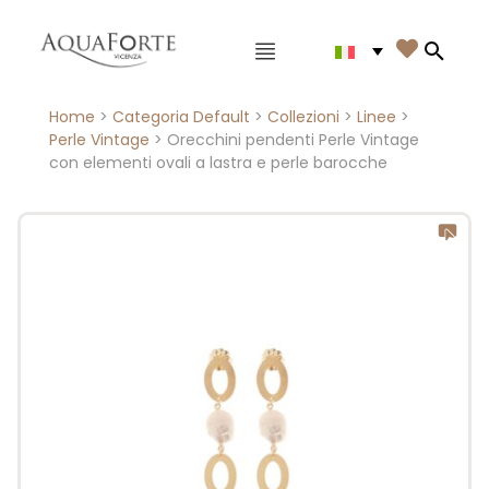
Menù principale

Search
Home
>
Categoria Default
>
Collezioni
>
Linee
>
Perle Vintage
> Orecchini pendenti Perle Vintage
con elementi ovali a lastra e perle barocche