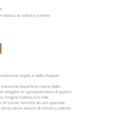
ia
 rilascio di nichel e cadmio
onfezione regalo e dalla shopper
 creazione Aquaforte nasce dalla
i artigiani. In ogni particolare di questo
l’origine italiana e lo stile
o 23 carati, rivestita da uno speciale
enza alcun rilascio di nichel e cadmio.