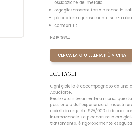
ossidazione del metallo
orgogliosamente fatto a mano in Ital
placcature rigorosamente senza alcun
comfort fit
H4180634
CERCA LA GIOIELLERIA PIÙ VICINA
DETTAGLI
Ogni gioiello è accompagnato da una c
Aquaforte.
Realizzata interamente a mano, questa
passione e dall’esperienza di maestri oraf
gioiello in argento 925/000 si riconoscono 
internazionale. La placcatura in oro giall
trattamento, è rigorosamente eseguita s