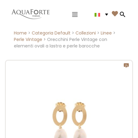
Menù principale

Search
Home
>
Categoria Default
>
Collezioni
>
Linee
>
Perle Vintage
> Orecchini Perle Vintage con
elementi ovali a lastra e perle barocche