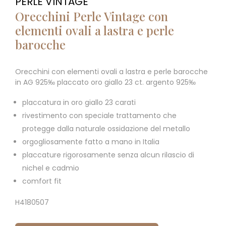
PERLE VINTAGE
Orecchini Perle Vintage con
elementi ovali a lastra e perle
barocche
Orecchini con elementi ovali a lastra e perle barocche
in AG 925‰ placcato oro giallo 23 ct. argento 925‰
placcatura in oro giallo 23 carati
rivestimento con speciale trattamento che
protegge dalla naturale ossidazione del metallo
orgogliosamente fatto a mano in Italia
placcature rigorosamente senza alcun rilascio di
nichel e cadmio
comfort fit
H4180507