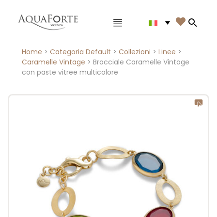
Menù principale

Search
Home
>
Categoria Default
>
Collezioni
>
Linee
>
Caramelle Vintage
> Bracciale Caramelle Vintage
con paste vitree multicolore