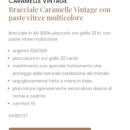
CARAMELLE VINTAGE
Bracciale Caramelle Vintage con
paste vitree multicolore
Bracciale in AG 925‰ placcato oro giallo 23 kt. con
paste vitree multicolore
argento 925/000
placcatura in oro giallo 23 carati
rivestimento con speciale trattamento che
protegge dalla naturale ossidazione del metallo
orgogliosamente fatto a mano in Italia
placcature rigorosamente senza alcun rilascio di
nichel e cadmio
comfort fit
H4182727