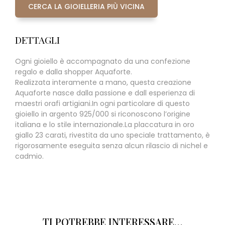
CERCA LA GIOIELLERIA PIÙ VICINA
DETTAGLI
Ogni gioiello è accompagnato da una confezione
regalo e dalla shopper Aquaforte.
Realizzata interamente a mano, questa creazione
Aquaforte nasce dalla passione e dall esperienza di
maestri orafi artigiani.In ogni particolare di questo
gioiello in argento 925/000 si riconoscono l’origine
italiana e lo stile internazionale.La placcatura in oro
giallo 23 carati, rivestita da uno speciale trattamento, è
rigorosamente eseguita senza alcun rilascio di nichel e
cadmio.
TI POTREBBE INTERESSARE…