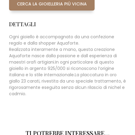
CERCA LA GIOIELLERIA PIÙ VICINA
DETTAGLI
Ogni gioiello è accompagnato da una confezione
regalo e dalla shopper Aquaforte.
Realizzata interamente a mano, questa creazione
Aquaforte nasce dalla passione e dall esperienza di
maestri orafi artigiani.In ogni particolare di questo
gioiello in argento 925/000 si riconoscono l’origine
italiana e lo stile internazionale.La placcatura in oro
giallo 23 carati, rivestita da uno speciale trattamento, è
rigorosamente eseguita senza alcun rilascio di nichel e
cadmio.
TI POTREBBE INTERESSARE…