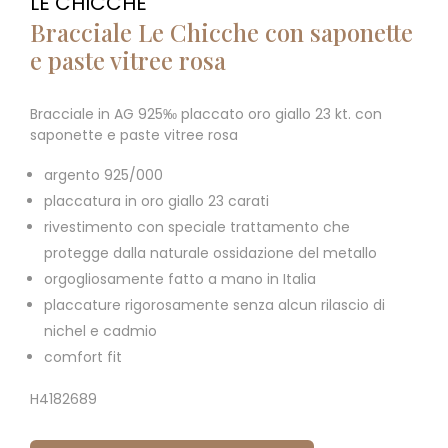
LE CHICCHE
Bracciale Le Chicche con saponette
e paste vitree rosa
Bracciale in AG 925‰ placcato oro giallo 23 kt. con
saponette e paste vitree rosa
argento 925/000
placcatura in oro giallo 23 carati
rivestimento con speciale trattamento che
protegge dalla naturale ossidazione del metallo
orgogliosamente fatto a mano in Italia
placcature rigorosamente senza alcun rilascio di
nichel e cadmio
comfort fit
H4182689