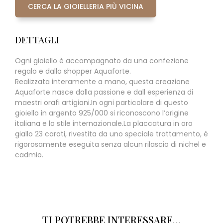
CERCA LA GIOIELLERIA PIÙ VICINA
DETTAGLI
Ogni gioiello è accompagnato da una confezione
regalo e dalla shopper Aquaforte.
Realizzata interamente a mano, questa creazione
Aquaforte nasce dalla passione e dall esperienza di
maestri orafi artigiani.In ogni particolare di questo
gioiello in argento 925/000 si riconoscono l’origine
italiana e lo stile internazionale.La placcatura in oro
giallo 23 carati, rivestita da uno speciale trattamento, è
rigorosamente eseguita senza alcun rilascio di nichel e
cadmio.
TI POTREBBE INTERESSARE…