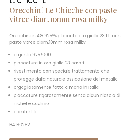
LE CHICCHE
Orecchini Le Chicche con paste
vitree diam.10mm rosa milky
Orecchini in AG 925‰ placcato oro giallo 23 kt. con
paste vitree diam.10mm rosa milky
argento 925/000
placcatura in oro giallo 23 carati
rivestimento con speciale trattamento che
protegge dalla naturale ossidazione del metallo
orgogliosamente fatto a mano in Italia
placcature rigorosamente senza alcun rilascio di
nichel e cadmio
comfort fit
H4180282