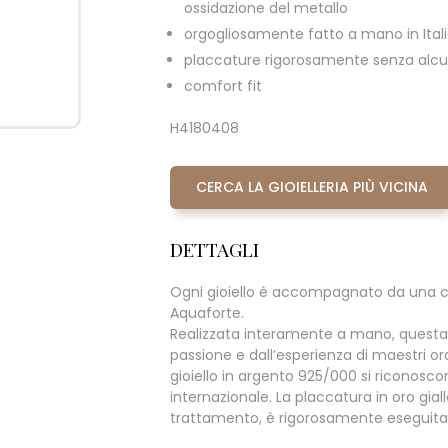
ossidazione del metallo
orgogliosamente fatto a mano in Ital
placcature rigorosamente senza alcun
comfort fit
H4180408
CERCA LA GIOIELLERIA PIÙ VICINA
DETTAGLI
Ogni gioiello è accompagnato da una c
Aquaforte.
Realizzata interamente a mano, questa
passione e dall’esperienza di maestri oraf
gioiello in argento 925/000 si riconoscono 
internazionale. La placcatura in oro giall
trattamento, è rigorosamente eseguita s