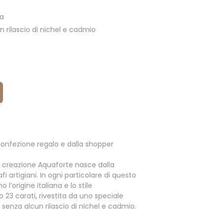
ia
 rilascio di nichel e cadmio
onfezione regalo e dalla shopper
 creazione Aquaforte nasce dalla
i artigiani. In ogni particolare di questo
l’origine italiana e lo stile
o 23 carati, rivestita da uno speciale
enza alcun rilascio di nichel e cadmio.