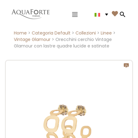
Menù principale

Search
Home
>
Categoria Default
>
Collezioni
>
Linee
>
Vintage Glamour
> Orecchini cerchio Vintage
Glamour con lastre quadre lucide e satinate