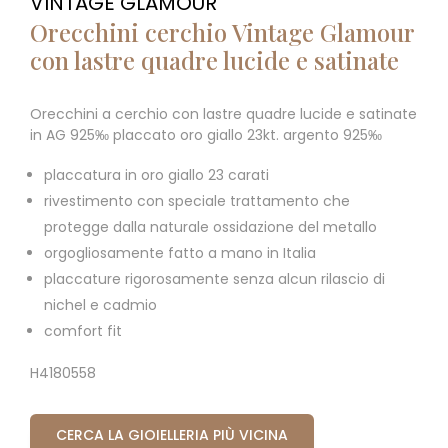
VINTAGE GLAMOUR
Orecchini cerchio Vintage Glamour
con lastre quadre lucide e satinate
Orecchini a cerchio con lastre quadre lucide e satinate
in AG 925‰ placcato oro giallo 23kt. argento 925‰
placcatura in oro giallo 23 carati
rivestimento con speciale trattamento che
protegge dalla naturale ossidazione del metallo
orgogliosamente fatto a mano in Italia
placcature rigorosamente senza alcun rilascio di
nichel e cadmio
comfort fit
H4180558
CERCA LA GIOIELLERIA PIÙ VICINA